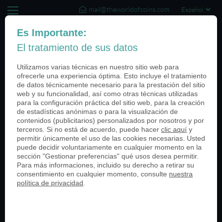
mail@theworldofcoins.com
+44 (20) 35140188
Es Importante:
El tratamiento de sus datos
(0)
Utilizamos varias técnicas en nuestro sitio web para
ofrecerle una experiencia óptima. Esto incluye el tratamiento
de datos técnicamente necesario para la prestación del sitio
web y su funcionalidad, así como otras técnicas utilizadas
Categories
para la configuración práctica del sitio web, para la creación
de estadísticas anónimas o para la visualización de
Todos
contenidos (publicitarios) personalizados por nosotros y por
terceros. Si no está de acuerdo, puede hacer
clic aquí
y
Unidades Militares
permitir únicamente el uso de las cookies necesarias. Usted
Universidades
puede decidir voluntariamente en cualquier momento en la
Tiendas al por menor
sección "Gestionar preferencias" qué usos desea permitir.
Eventos Deportivos
Para más informaciones, incluido su derecho a retirar su
Mercados Medievales
consentimiento en cualquier momento, consulte
nuestra
política de privacidad
.
Aniversario
Eventos
Embalaje
Historias de clientes