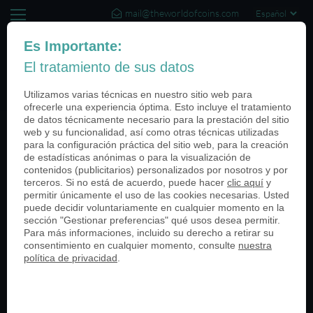
mail@theworldofcoins.com
+44 (20) 35140188
Es Importante:
El tratamiento de sus datos
(0)
Utilizamos varias técnicas en nuestro sitio web para
ofrecerle una experiencia óptima. Esto incluye el tratamiento
de datos técnicamente necesario para la prestación del sitio
web y su funcionalidad, así como otras técnicas utilizadas
Categories
para la configuración práctica del sitio web, para la creación
de estadísticas anónimas o para la visualización de
Todos
contenidos (publicitarios) personalizados por nosotros y por
terceros. Si no está de acuerdo, puede hacer
clic aquí
y
Unidades Militares
permitir únicamente el uso de las cookies necesarias. Usted
Universidades
puede decidir voluntariamente en cualquier momento en la
Tiendas al por menor
sección "Gestionar preferencias" qué usos desea permitir.
Eventos Deportivos
Para más informaciones, incluido su derecho a retirar su
Mercados Medievales
consentimiento en cualquier momento, consulte
nuestra
política de privacidad
.
Aniversario
Eventos
Embalaje
Historias de clientes