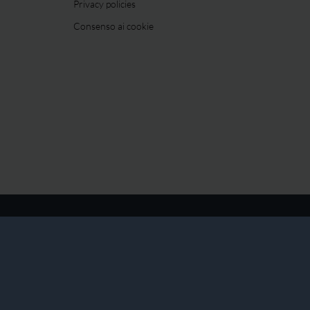
Privacy policies
Consenso ai cookie