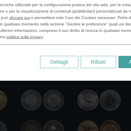
ecniche utilizzate per la configurazione pratica del sito web, per la crea
me o per la visualizzazione di contenuti (pubblicitari) personalizzati da n
, può
cliccare qui
e permettere solo l'uso dei Cookies necessari. Potrà 
in qualsiasi momento nella sezione "Gestire le preferenze" quali usi de
ulteriori informazioni, compreso il suo diritto di revoca in qualsiasi mom
stra
politica sulla privacy
Dettagli
Rifiuto