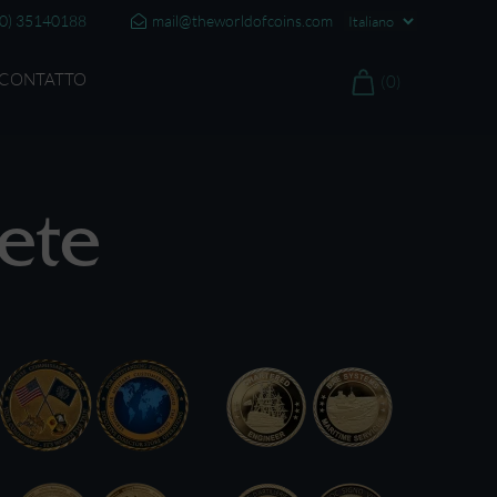
20) 35140188
mail@theworldofcoins.com
CONTATTO
(0)
ete