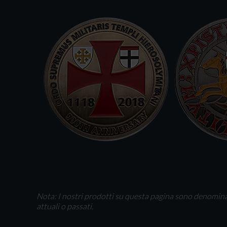
Nota: I nostri prodotti su questa pagina sono denominati
attuali o passati.