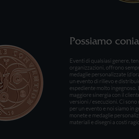
Possiamo conia
Eventi di qualsiasi genere, t
organizzazioni, offrono sempre 
medaglie personalizzate (d’or
un evento di rilievo e distribui
espediente molto ingegnoso. 
maggiore sinergia con il client
versioni / esecuzioni. Ci sono
per un evento e noi siamo in gra
monete e medaglie personalizza
materiali e disegni a costi ragi