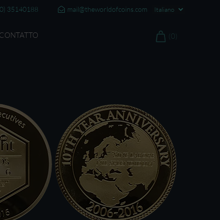
20) 35140188
mail@theworldofcoins.com
CONTATTO
(0)