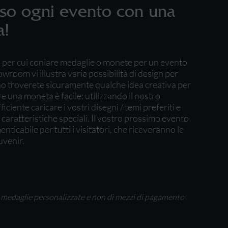
so ogni evento con una
a!
vi per cui coniare medaglie o monete per un evento
wroom vi illustra varie possibilità di design per
rno troverete sicuramente qualche idea creativa per
e una moneta è facile: utilizzando il nostro
ciente caricare i vostri disegni / temi preferiti e
re caratteristiche speciali. Il vostro prossimo evento
ticabile per tutti i visitatori, che riceveranno le
uvenir.
 di medaglie personalizzate e non di mezzi di pagamento