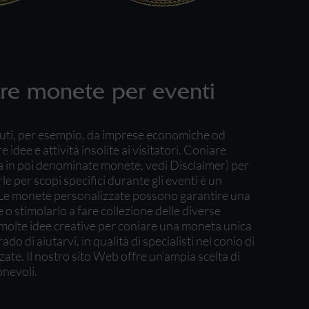
re monete per eventi
enuti, per esempio, da imprese economiche od
idee e attività insolite ai visitatori. Coniare
a in poi denominate monete, vedi Disclaimer) per
rle per scopi specifici durante gli eventi è un
Le monete personalizzate possono garantire una
e o stimolarlo a fare collezione delle diverse
 molte idee creative per coniare una moneta unica
do di aiutarvi, in qualità di specialisti nel conio di
te. Il nostro sito Web offre un’ampia scelta di
onevoli.