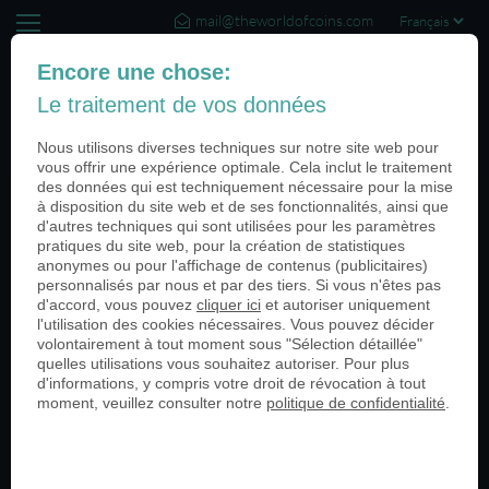
mail@theworldofcoins.com
+44 (20) 35140188
Encore une chose:
Le traitement de vos données
(0)
Nous utilisons diverses techniques sur notre site web pour
vous offrir une expérience optimale. Cela inclut le traitement
des données qui est techniquement nécessaire pour la mise
à disposition du site web et de ses fonctionnalités, ainsi que
Categories
d'autres techniques qui sont utilisées pour les paramètres
pratiques du site web, pour la création de statistiques
Tous
anonymes ou pour l'affichage de contenus (publicitaires)
personnalisés par nous et par des tiers. Si vous n'êtes pas
Unité militaire
d'accord, vous pouvez
cliquer ici
et autoriser uniquement
Universités
l'utilisation des cookies nécessaires. Vous pouvez décider
Pharmacies, commerçants
volontairement à tout moment sous "Sélection détaillée"
Événements Sportifs
quelles utilisations vous souhaitez autoriser. Pour plus
Marchés médiévaux
d'informations, y compris votre droit de révocation à tout
moment, veuillez consulter notre
politique de confidentialité
.
Anniversaires
Événements
Conditionnement
Témoignages de clients