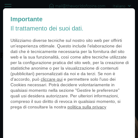
mail@theworldofcoins.com
+44 (20) 35140188
Importante
Il trattamento dei suoi dati.
(0)
Utilizziamo diverse tecniche sul nostro sito web per offrirti
un'esperienza ottimale. Questo include l'elaborazione dei
dati che è tecnicamente necessaria per la fornitura del sito
PN25038-bronze-antik-2-950
web e la sua funzionalità, così come altre tecniche utilizzate
per la configurazione pratica del sito web, per la creazione di
statistiche anonime o per la visualizzazione di contenuti
(pubblicitari) personalizzati da noi e da terzi. Se non è
d'accordo, può
cliccare qui
e permettere solo l'uso dei
Cookies necessari. Potrà decidere volontariamente in
qualsiasi momento nella sezione "Gestire le preferenze"
quali usi desidera autorizzare. Per ulteriori informazioni,
compreso il suo diritto di revoca in qualsiasi momento, si
prega di consultare la nostra
politica sulla privacy