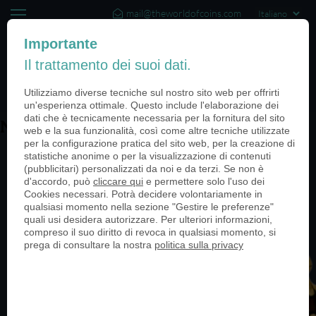
mail@theworldofcoins.com
+44 (20) 35140188
Importante
Il trattamento dei suoi dati.
(0)
Utilizziamo diverse tecniche sul nostro sito web per offrirti
un'esperienza ottimale. Questo include l'elaborazione dei
dati che è tecnicamente necessaria per la fornitura del sito
Naval Diving
web e la sua funzionalità, così come altre tecniche utilizzate
per la configurazione pratica del sito web, per la creazione di
statistiche anonime o per la visualizzazione di contenuti
(pubblicitari) personalizzati da noi e da terzi. Se non è
d'accordo, può
cliccare qui
e permettere solo l'uso dei
Cookies necessari. Potrà decidere volontariamente in
qualsiasi momento nella sezione "Gestire le preferenze"
quali usi desidera autorizzare. Per ulteriori informazioni,
compreso il suo diritto di revoca in qualsiasi momento, si
prega di consultare la nostra
politica sulla privacy