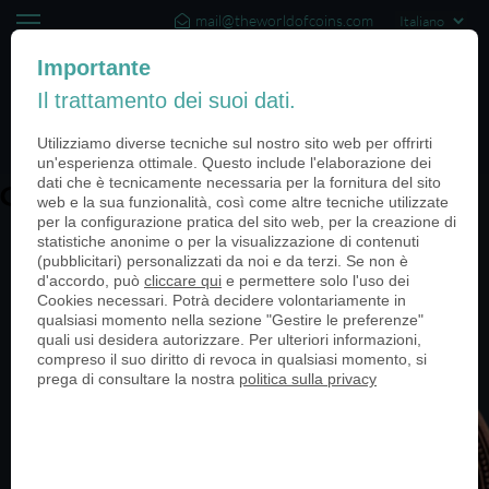
mail@theworldofcoins.com
+44 (20) 35140188
Importante
Il trattamento dei suoi dati.
(0)
Utilizziamo diverse tecniche sul nostro sito web per offrirti
un'esperienza ottimale. Questo include l'elaborazione dei
dati che è tecnicamente necessaria per la fornitura del sito
Gutscheintaler_Oranienburg-2300
web e la sua funzionalità, così come altre tecniche utilizzate
per la configurazione pratica del sito web, per la creazione di
statistiche anonime o per la visualizzazione di contenuti
(pubblicitari) personalizzati da noi e da terzi. Se non è
d'accordo, può
cliccare qui
e permettere solo l'uso dei
Cookies necessari. Potrà decidere volontariamente in
qualsiasi momento nella sezione "Gestire le preferenze"
quali usi desidera autorizzare. Per ulteriori informazioni,
compreso il suo diritto di revoca in qualsiasi momento, si
prega di consultare la nostra
politica sulla privacy