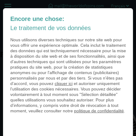
mail@theworldofcoins.com
+44 (20) 35140188
Encore une chose:
Le traitement de vos données
(0)
Nous utilisons diverses techniques sur notre site web pour
vous offrir une expérience optimale. Cela inclut le traitement
des données qui est techniquement nécessaire pour la mise
PN25240-950
à disposition du site web et de ses fonctionnalités, ainsi que
d'autres techniques qui sont utilisées pour les paramètres
pratiques du site web, pour la création de statistiques
anonymes ou pour l'affichage de contenus (publicitaires)
personnalisés par nous et par des tiers. Si vous n'êtes pas
d'accord, vous pouvez
cliquer ici
et autoriser uniquement
l'utilisation des cookies nécessaires. Vous pouvez décider
volontairement à tout moment sous "Sélection détaillée"
quelles utilisations vous souhaitez autoriser. Pour plus
d'informations, y compris votre droit de révocation à tout
moment, veuillez consulter notre
politique de confidentialité
.