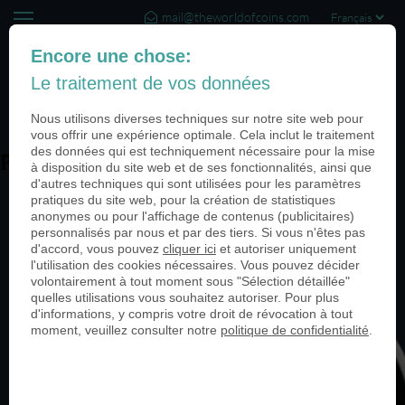
mail@theworldofcoins.com
+44 (20) 35140188
Encore une chose:
Le traitement de vos données
(0)
Nous utilisons diverses techniques sur notre site web pour
vous offrir une expérience optimale. Cela inclut le traitement
des données qui est techniquement nécessaire pour la mise
PN24328-silber-950
à disposition du site web et de ses fonctionnalités, ainsi que
d'autres techniques qui sont utilisées pour les paramètres
pratiques du site web, pour la création de statistiques
anonymes ou pour l'affichage de contenus (publicitaires)
personnalisés par nous et par des tiers. Si vous n'êtes pas
d'accord, vous pouvez
cliquer ici
et autoriser uniquement
l'utilisation des cookies nécessaires. Vous pouvez décider
volontairement à tout moment sous "Sélection détaillée"
quelles utilisations vous souhaitez autoriser. Pour plus
d'informations, y compris votre droit de révocation à tout
moment, veuillez consulter notre
politique de confidentialité
.