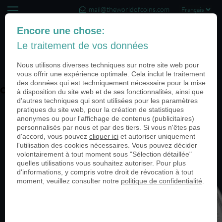
mail@theworldofcoins.com
+44 (20) 35140188
Encore une chose:
Le traitement de vos données
(0)
Nous utilisons diverses techniques sur notre site web pour
vous offrir une expérience optimale. Cela inclut le traitement
des données qui est techniquement nécessaire pour la mise
ohne PN 06-999-950
à disposition du site web et de ses fonctionnalités, ainsi que
d'autres techniques qui sont utilisées pour les paramètres
pratiques du site web, pour la création de statistiques
anonymes ou pour l'affichage de contenus (publicitaires)
personnalisés par nous et par des tiers. Si vous n'êtes pas
d'accord, vous pouvez
cliquer ici
et autoriser uniquement
l'utilisation des cookies nécessaires. Vous pouvez décider
volontairement à tout moment sous "Sélection détaillée"
quelles utilisations vous souhaitez autoriser. Pour plus
d'informations, y compris votre droit de révocation à tout
moment, veuillez consulter notre
politique de confidentialité
.