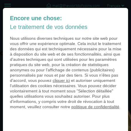
mail@theworldofcoins.com
+44 (20) 35140188
Encore une chose:
Le traitement de vos données
(0)
Nous utilisons diverses techniques sur notre site web pour
vous offrir une expérience optimale. Cela inclut le traitement
des données qui est techniquement nécessaire pour la mise
ohne PN 04-950
à disposition du site web et de ses fonctionnalités, ainsi que
d'autres techniques qui sont utilisées pour les paramètres
pratiques du site web, pour la création de statistiques
anonymes ou pour l'affichage de contenus (publicitaires)
personnalisés par nous et par des tiers. Si vous n'êtes pas
d'accord, vous pouvez
cliquer ici
et autoriser uniquement
l'utilisation des cookies nécessaires. Vous pouvez décider
volontairement à tout moment sous "Sélection détaillée"
quelles utilisations vous souhaitez autoriser. Pour plus
d'informations, y compris votre droit de révocation à tout
moment, veuillez consulter notre
politique de confidentialité
.