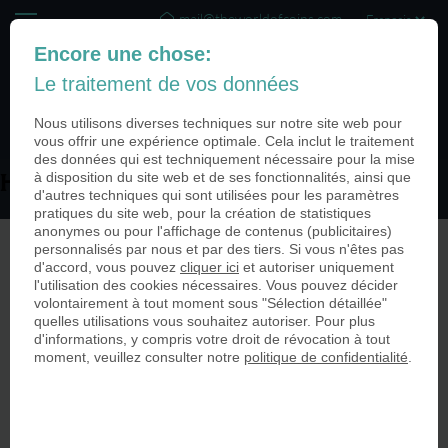
mail@theworldofcoins.com
Encore une chose:
+44 (20) 35140188
Le traitement de vos données
(0)
Nous utilisons diverses techniques sur notre site web pour
vous offrir une expérience optimale. Cela inclut le traitement
des données qui est techniquement nécessaire pour la mise
à disposition du site web et de ses fonctionnalités, ainsi que
Heuchemer_Verpackungsmünze-950
d'autres techniques qui sont utilisées pour les paramètres
pratiques du site web, pour la création de statistiques
anonymes ou pour l'affichage de contenus (publicitaires)
personnalisés par nous et par des tiers. Si vous n'êtes pas
d'accord, vous pouvez
cliquer ici
et autoriser uniquement
l'utilisation des cookies nécessaires. Vous pouvez décider
volontairement à tout moment sous "Sélection détaillée"
quelles utilisations vous souhaitez autoriser. Pour plus
d'informations, y compris votre droit de révocation à tout
© The World of Coins 2003 - 2026
moment, veuillez consulter notre
politique de confidentialité
.
All rights reserved.
Téléphone
+44 (20) 35140188