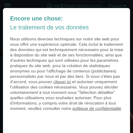
mail@theworldofcoins.com
+44 (20) 35140188
Encore une chose:
Le traitement de vos données
(0)
Nous utilisons diverses techniques sur notre site web pour
vous offrir une expérience optimale. Cela inclut le traitement
des données qui est techniquement nécessaire pour la mise
Gutscheintaler_Oranienburg-2300
à disposition du site web et de ses fonctionnalités, ainsi que
d'autres techniques qui sont utilisées pour les paramètres
pratiques du site web, pour la création de statistiques
anonymes ou pour l'affichage de contenus (publicitaires)
personnalisés par nous et par des tiers. Si vous n'êtes pas
d'accord, vous pouvez
cliquer ici
et autoriser uniquement
l'utilisation des cookies nécessaires. Vous pouvez décider
volontairement à tout moment sous "Sélection détaillée"
quelles utilisations vous souhaitez autoriser. Pour plus
d'informations, y compris votre droit de révocation à tout
moment, veuillez consulter notre
politique de confidentialité
.