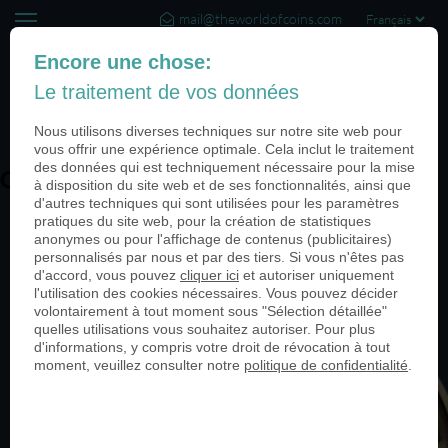
mail@theworldofcoins.com
+44 (20) 35140188
Encore une chose:
Le traitement de vos données
(0)
Nous utilisons diverses techniques sur notre site web pour
vous offrir une expérience optimale. Cela inclut le traitement
des données qui est techniquement nécessaire pour la mise
Gutscheintaler_Bammental-950
à disposition du site web et de ses fonctionnalités, ainsi que
d'autres techniques qui sont utilisées pour les paramètres
pratiques du site web, pour la création de statistiques
anonymes ou pour l'affichage de contenus (publicitaires)
personnalisés par nous et par des tiers. Si vous n'êtes pas
d'accord, vous pouvez
cliquer ici
et autoriser uniquement
l'utilisation des cookies nécessaires. Vous pouvez décider
volontairement à tout moment sous "Sélection détaillée"
quelles utilisations vous souhaitez autoriser. Pour plus
d'informations, y compris votre droit de révocation à tout
moment, veuillez consulter notre
politique de confidentialité
.