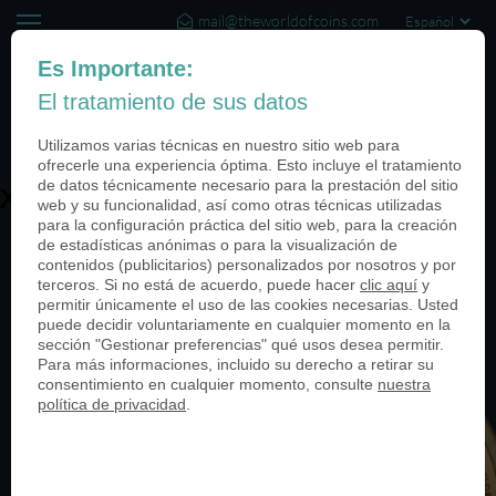
mail@theworldofcoins.com
+44 (20) 35140188
Es Importante:
El tratamiento de sus datos
(0)
Utilizamos varias técnicas en nuestro sitio web para
ofrecerle una experiencia óptima. Esto incluye el tratamiento
de datos técnicamente necesario para la prestación del sitio
XIN-950
web y su funcionalidad, así como otras técnicas utilizadas
para la configuración práctica del sitio web, para la creación
de estadísticas anónimas o para la visualización de
contenidos (publicitarios) personalizados por nosotros y por
terceros. Si no está de acuerdo, puede hacer
clic aquí
y
permitir únicamente el uso de las cookies necesarias. Usted
puede decidir voluntariamente en cualquier momento en la
sección "Gestionar preferencias" qué usos desea permitir.
Para más informaciones, incluido su derecho a retirar su
consentimiento en cualquier momento, consulte
nuestra
política de privacidad
.