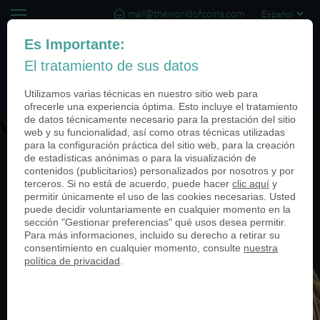
mail@theworldofcoins.com
+44 (20) 35140188
Es Importante:
El tratamiento de sus datos
(0)
Utilizamos varias técnicas en nuestro sitio web para
ofrecerle una experiencia óptima. Esto incluye el tratamiento
de datos técnicamente necesario para la prestación del sitio
Veteran Coin
web y su funcionalidad, así como otras técnicas utilizadas
para la configuración práctica del sitio web, para la creación
de estadísticas anónimas o para la visualización de
contenidos (publicitarios) personalizados por nosotros y por
terceros. Si no está de acuerdo, puede hacer
clic aquí
y
permitir únicamente el uso de las cookies necesarias. Usted
puede decidir voluntariamente en cualquier momento en la
sección "Gestionar preferencias" qué usos desea permitir.
Para más informaciones, incluido su derecho a retirar su
consentimiento en cualquier momento, consulte
nuestra
política de privacidad
.