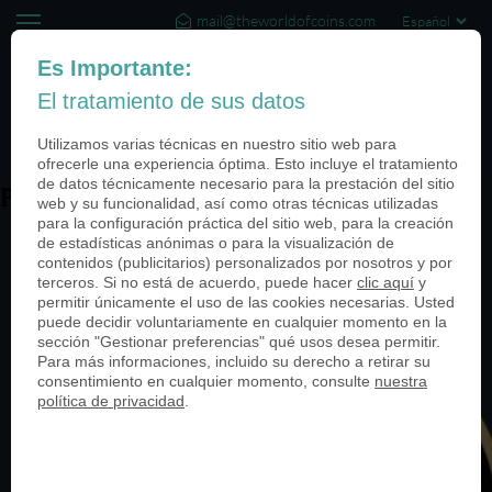
mail@theworldofcoins.com
+44 (20) 35140188
Es Importante:
El tratamiento de sus datos
(0)
Utilizamos varias técnicas en nuestro sitio web para
ofrecerle una experiencia óptima. Esto incluye el tratamiento
de datos técnicamente necesario para la prestación del sitio
PN24663-950
web y su funcionalidad, así como otras técnicas utilizadas
para la configuración práctica del sitio web, para la creación
de estadísticas anónimas o para la visualización de
contenidos (publicitarios) personalizados por nosotros y por
terceros. Si no está de acuerdo, puede hacer
clic aquí
y
permitir únicamente el uso de las cookies necesarias. Usted
puede decidir voluntariamente en cualquier momento en la
sección "Gestionar preferencias" qué usos desea permitir.
Para más informaciones, incluido su derecho a retirar su
consentimiento en cualquier momento, consulte
nuestra
política de privacidad
.