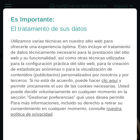
mail@theworldofcoins.com
+44 (20) 35140188
Es Importante:
El tratamiento de sus datos
(0)
Utilizamos varias técnicas en nuestro sitio web para
ofrecerle una experiencia óptima. Esto incluye el tratamiento
de datos técnicamente necesario para la prestación del sitio
PN24525-950
web y su funcionalidad, así como otras técnicas utilizadas
para la configuración práctica del sitio web, para la creación
de estadísticas anónimas o para la visualización de
contenidos (publicitarios) personalizados por nosotros y por
terceros. Si no está de acuerdo, puede hacer
clic aquí
y
permitir únicamente el uso de las cookies necesarias. Usted
puede decidir voluntariamente en cualquier momento en la
sección "Gestionar preferencias" qué usos desea permitir.
Para más informaciones, incluido su derecho a retirar su
consentimiento en cualquier momento, consulte
nuestra
política de privacidad
.