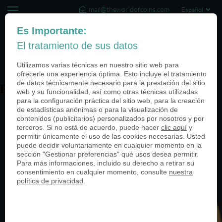
mail@theworldofcoins.com
+44 (20) 35140188
Es Importante:
El tratamiento de sus datos
(0)
Utilizamos varias técnicas en nuestro sitio web para
ofrecerle una experiencia óptima. Esto incluye el tratamiento
de datos técnicamente necesario para la prestación del sitio
PN24428-950
web y su funcionalidad, así como otras técnicas utilizadas
para la configuración práctica del sitio web, para la creación
de estadísticas anónimas o para la visualización de
contenidos (publicitarios) personalizados por nosotros y por
terceros. Si no está de acuerdo, puede hacer
clic aquí
y
permitir únicamente el uso de las cookies necesarias. Usted
puede decidir voluntariamente en cualquier momento en la
sección "Gestionar preferencias" qué usos desea permitir.
Para más informaciones, incluido su derecho a retirar su
consentimiento en cualquier momento, consulte
nuestra
política de privacidad
.