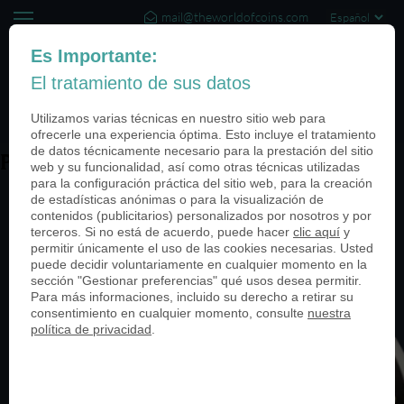
mail@theworldofcoins.com
+44 (20) 35140188
Es Importante:
El tratamiento de sus datos
(0)
Utilizamos varias técnicas en nuestro sitio web para
ofrecerle una experiencia óptima. Esto incluye el tratamiento
de datos técnicamente necesario para la prestación del sitio
PN24392-950
web y su funcionalidad, así como otras técnicas utilizadas
para la configuración práctica del sitio web, para la creación
de estadísticas anónimas o para la visualización de
contenidos (publicitarios) personalizados por nosotros y por
terceros. Si no está de acuerdo, puede hacer
clic aquí
y
permitir únicamente el uso de las cookies necesarias. Usted
puede decidir voluntariamente en cualquier momento en la
sección "Gestionar preferencias" qué usos desea permitir.
Para más informaciones, incluido su derecho a retirar su
consentimiento en cualquier momento, consulte
nuestra
política de privacidad
.