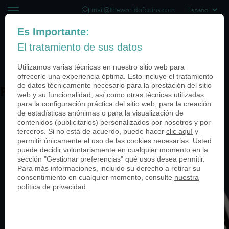
mail@theworldofcoins.com
+44 (20) 35140188
Es Importante:
El tratamiento de sus datos
(0)
Utilizamos varias técnicas en nuestro sitio web para
ofrecerle una experiencia óptima. Esto incluye el tratamiento
de datos técnicamente necesario para la prestación del sitio
PN22352-ADAC-950
web y su funcionalidad, así como otras técnicas utilizadas
para la configuración práctica del sitio web, para la creación
de estadísticas anónimas o para la visualización de
contenidos (publicitarios) personalizados por nosotros y por
terceros. Si no está de acuerdo, puede hacer
clic aquí
y
permitir únicamente el uso de las cookies necesarias. Usted
puede decidir voluntariamente en cualquier momento en la
sección "Gestionar preferencias" qué usos desea permitir.
Para más informaciones, incluido su derecho a retirar su
consentimiento en cualquier momento, consulte
nuestra
política de privacidad
.