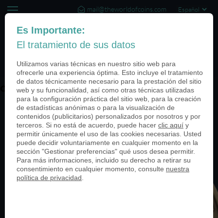
mail@theworldofcoins.com
+44 (20) 35140188
Es Importante:
El tratamiento de sus datos
(0)
Utilizamos varias técnicas en nuestro sitio web para
ofrecerle una experiencia óptima. Esto incluye el tratamiento
de datos técnicamente necesario para la prestación del sitio
ohne PN 03-950
web y su funcionalidad, así como otras técnicas utilizadas
para la configuración práctica del sitio web, para la creación
de estadísticas anónimas o para la visualización de
contenidos (publicitarios) personalizados por nosotros y por
terceros. Si no está de acuerdo, puede hacer
clic aquí
y
permitir únicamente el uso de las cookies necesarias. Usted
puede decidir voluntariamente en cualquier momento en la
sección "Gestionar preferencias" qué usos desea permitir.
Para más informaciones, incluido su derecho a retirar su
consentimiento en cualquier momento, consulte
nuestra
política de privacidad
.