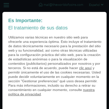
mail@theworldofcoins.com
+44 (20) 35140188
Es Importante:
El tratamiento de sus datos
(0)
Utilizamos varias técnicas en nuestro sitio web para
ofrecerle una experiencia óptima. Esto incluye el tratamiento
de datos técnicamente necesario para la prestación del sitio
web y su funcionalidad, así como otras técnicas utilizadas
para la configuración práctica del sitio web, para la creación
Moneda del Estado
de estadísticas anónimas o para la visualización de
contenidos (publicitarios) personalizados por nosotros y por
terceros. Si no está de acuerdo, puede hacer
clic aquí
y
Federal
permitir únicamente el uso de las cookies necesarias. Usted
puede decidir voluntariamente en cualquier momento en la
sección "Gestionar preferencias" qué usos desea permitir.
Para más informaciones, incluido su derecho a retirar su
consentimiento en cualquier momento, consulte
nuestra
política de privacidad
.